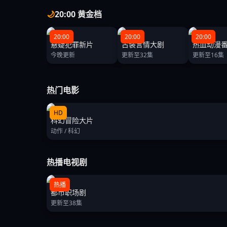
🌙
20:00 黄金档
20:00
20:00
20:00
悬疑犯罪新片
古装言情大剧
热血动漫
今晚更新
更新至32集
更新至16集
热门电影
HD
科幻冒险大片
动作 / 科幻
热播电视剧
热播
都市职场剧
更新至38集