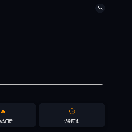
🔍
🔥
🕒
点热门榜
追剧历史